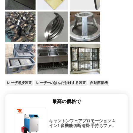
レーザ溶接装置
レーザーのはんだ付けする装置
自動溶接機
最高の価格で
キャントンフェアプロモーション 4
イン1 多機能切断清掃 手持ちファイ
バーレーザー溶接機