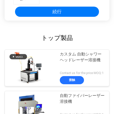
続行
トップ製品
カスタム 自動シャワー
ヘッドレーザー溶接機
Contact us for the price MOQ:1
接触
自動ファイバーレーザー
溶接機