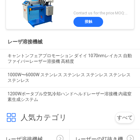
Contact us for the price MOQ:1セット
接触
レーザ溶接機械
キャントンフェアプロモーション ダイイ 1070nmレイカス 自動
ファイバーレーザー溶接機 高精度
1000W〜6000W ステンレス ステンレス ステンレス ステンレス
ステンレス
1200Wポータブル空気冷却ハンドヘルドレーザー溶接機 内蔵窒
素生成システム
人気カテゴリ
すべて
レーザ溶接機械
レーザーの打抜き機