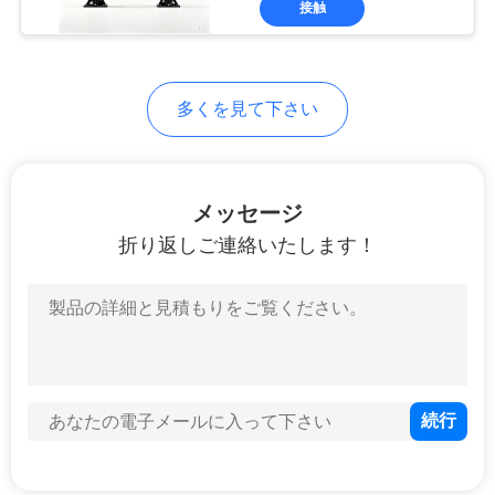
接触
6
ハードウェア レー
ザー機械
多くを見て下さい
メッセージ
折り返しご連絡いたします！
2
産業用レーザー加工
機
78