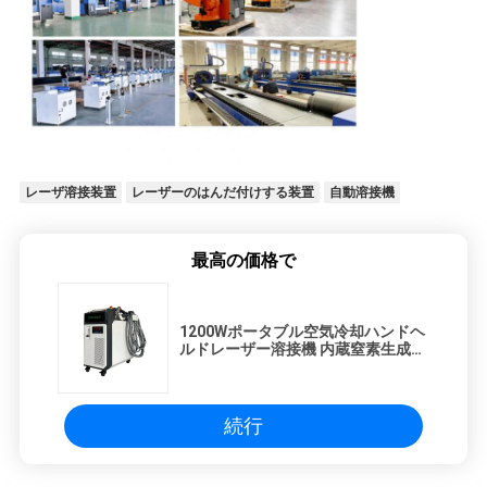
レーザ溶接装置
レーザーのはんだ付けする装置
自動溶接機
最高の価格で
1200Wポータブル空気冷却ハンドヘ
ルドレーザー溶接機 内蔵窒素生成シ
ステム
続行