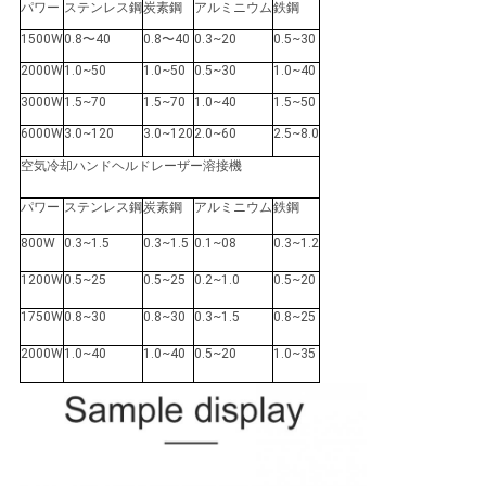
パワー
ステンレス鋼
炭素鋼
アルミニウム
鉄鋼
1500W
0.8〜40
0.8〜40
0.3~20
0.5~30
2000W
1.0~50
1.0~50
0.5~30
1.0~40
3000W
1.5~70
1.5~70
1.0~40
1.5~50
6000W
3.0~120
3.0~120
2.0~60
2.5~8.0
空気冷却ハンドヘルドレーザー溶接機
パワー
ステンレス鋼
炭素鋼
アルミニウム
鉄鋼
800W
0.3~1.5
0.3~1.5
0.1~08
0.3~1.2
1200W
0.5~25
0.5~25
0.2~1.0
0.5~20
1750W
0.8~30
0.8~30
0.3~1.5
0.8~25
2000W
1.0~40
1.0~40
0.5~20
1.0~35