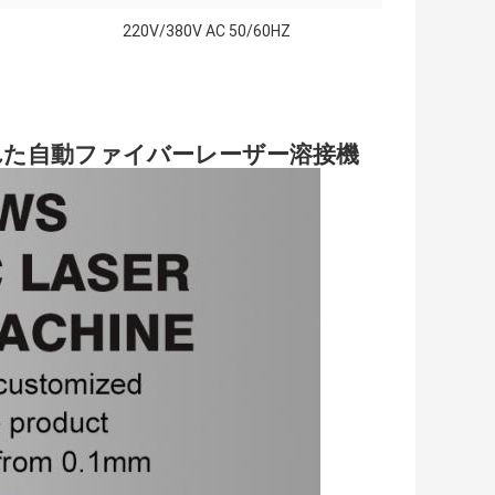
220V/380V AC 50/60HZ
された自動ファイバーレーザー溶接機