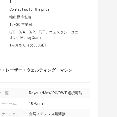
1
Contact us for the price
:
輸出標準包装
15~30 営業日
L/C、D/A、D/P、T/T、ウェスタン・ユニ
オン、MoneyGram
1ヶ月あたりの500SET
ー・レーザー・ウェルディング・マシン
ー源:
Raycus/Max/IPG/BWT 選択可能
ザービーム:
1070nm
リケーション:
金属ステンレス鋼溶接