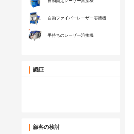
自動固定レーザー溶接機
自動ファイバーレーザー溶接機
手持ちのレーザー溶接機
認証
顧客の検討