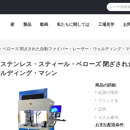
家
製品
動画
私たちに関しては
工場見学
お
・ベローズ 閉ざされた自動ファイバー・レーザー・ウェルディング・マ
ステンレス・スティール・ベローズ 閉ざされ
ルディング・マシン
商品の詳細:
起源の場所:
ブランド名:
証明:
モデル番号:
お支払配送条件: