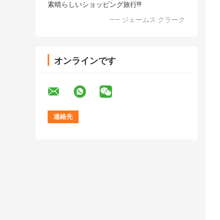
素晴らしいショッピング旅行!!!
—— ジェームス クラーク
オンラインです