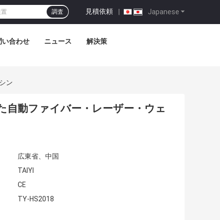
見積依頼
|
Japanese
調査
問い合わせ
ニュース
解決策
シン
た自動ファイバー・レーザー・ウェ
広東省、中国
TAIYI
CE
TY-HS2018