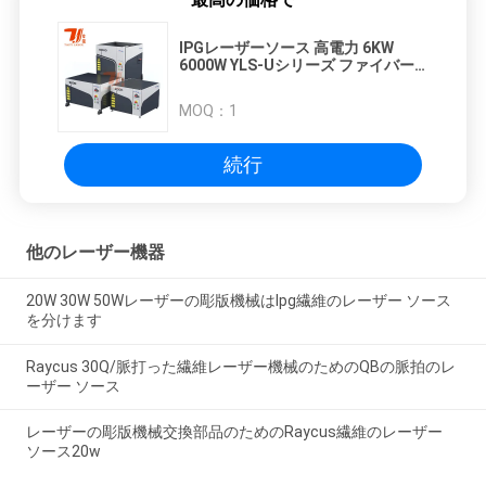
IPGレーザーソース 高電力 6KW
6000W YLS-Uシリーズ ファイバー
レーザーソース 機械用 CNC金属フ
ァイバーレーザー切断機
MOQ：
1
続行
他のレーザー機器
20W 30W 50Wレーザーの彫版機械はIpg繊維のレーザー ソース
を分けます
Raycus 30Q/脈打った繊維レーザー機械のためのQBの脈拍のレ
ーザー ソース
レーザーの彫版機械交換部品のためのRaycus繊維のレーザー
ソース20w