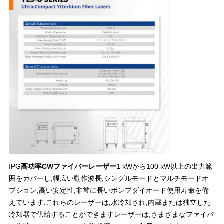
IPG
高功率CWファイバーレーザー
1 kWから100 kW以上の出力範
囲をカバーし,幅広い動作波長,シングルモードとマルチモードオ
プション,高い安定性,非常に長いポンプダイオード使用寿命を備
えています.これらのレーザーは,水冷却され,内蔵または独立した
冷却器で供給することができますレーザーは,さまざまなファイバ