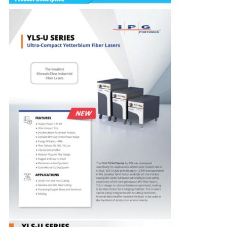
解
決
策
地
図
PRIVACY
POLICY