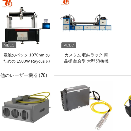
ベストプライス
ベストプライス
電池のパック 1070nm の
カスタム 収納ラック 商
ための 1500W Raycus の
品棚 統合型 大型 溶接機
源レーザーの溶接機
他のレーザー機器
(78)
ベストプライス
ベストプライス
ベス