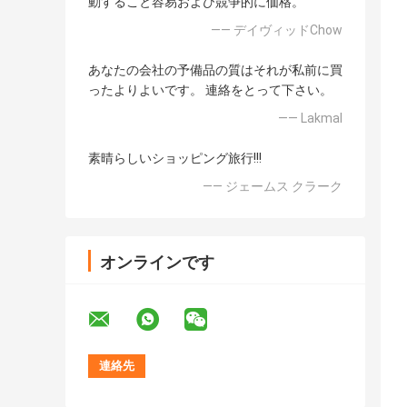
動すること容易および競争的に価格。
—— デイヴィッドChow
あなたの会社の予備品の質はそれが私前に買
ったよりよいです。 連絡をとって下さい。
—— Lakmal
素晴らしいショッピング旅行!!!
—— ジェームス クラーク
オンラインです