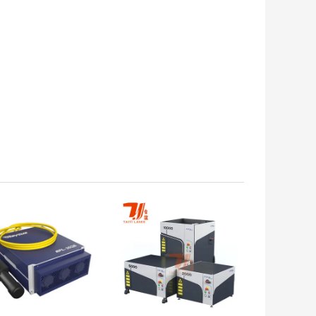
トプライス
ベストプライス