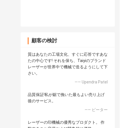
顧客の検討
質はあなたの工場文化、すぐに応答ですあな
たの中心です! それを保ち、Taiyiのブランド
レーザーが世界中で機械で造るようにして下
さい。
—— Upendra Patel
品質保証!私が鋸で挽いた最もよい売り上げ
後のサービス。
—— ピーター
レーザーの印機械の優秀なプロダクト。 作