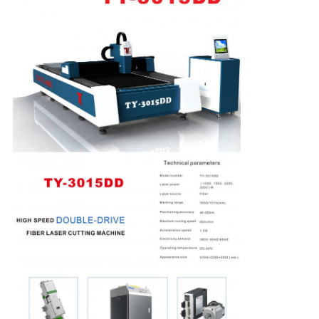
解
決
策
地
図
PRIVACY
POLICY