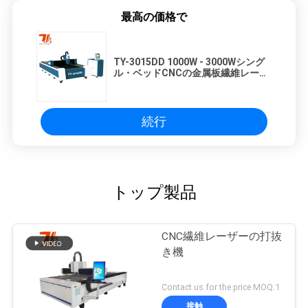
最高の価格で
TY-3015DD 1000W - 3000Wシング
ル・ベッドCNCの金属板繊維レーザ
ーの打抜き機
続行
トップ製品
CNC繊維レーザーの打抜
き機
Contact us for the price MOQ:1
接触