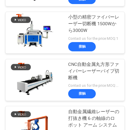
小型の精密ファイバーレ
ーザー切断機 1500Wか
ら3000W
Contact us for the price MOQ:1
接触
CNC自動金属丸方形ファ
イバーレーザーパイプ切
断機
Contact us for the price MOQ:1セット
接触
自動金属繊維レーザーの
打抜き機 6 の軸線のロ
ボット アーム システム