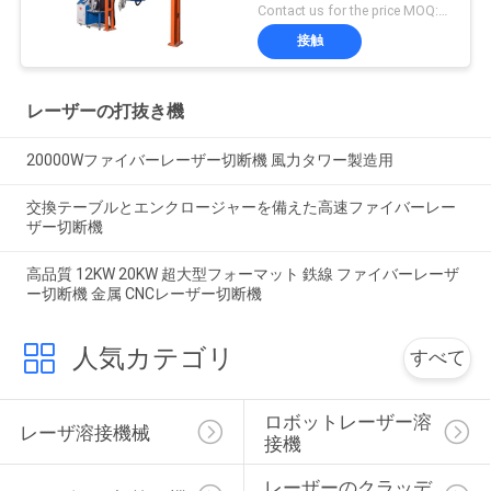
Contact us for the price MOQ:1セット
接触
レーザーの打抜き機
20000Wファイバーレーザー切断機 風力タワー製造用
交換テーブルとエンクロージャーを備えた高速ファイバーレー
ザー切断機
高品質 12KW 20KW 超大型フォーマット 鉄線 ファイバーレーザ
ー切断機 金属 CNCレーザー切断機
人気カテゴリ
すべて
ロボットレーザー溶
レーザ溶接機械
接機
レーザーのクラッデ