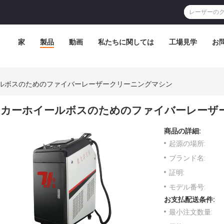
家
製品
動画
私たちに関しては
工場見学
お
ルボスのためのファイバーレーザークリーニングマシン
カーホイールボスのためのファイバーレーザ
商品の詳細:
起源の場所:
ブランド名:
証明:
モデル番号:
お支払配送条件:
最小注文数量: