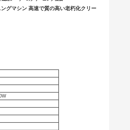
ングマシン 高速で質の高い老朽化クリー
00W