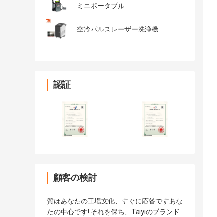
ミニポータブル
空冷パルスレーザー洗浄機
認証
顧客の検討
質はあなたの工場文化、すぐに応答ですあな
たの中心です! それを保ち、Taiyiのブランド