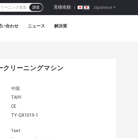
見積依頼
|
Japanese
調査
問い合わせ
ニュース
解決策
ークリーニングマシン
中国
TAIYI
CE
TY-QX1019-1
1set